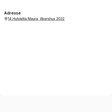
Hilsen meget fornøyd kunde.
Adresse
14 Holsletta Maura, Akershus 2032